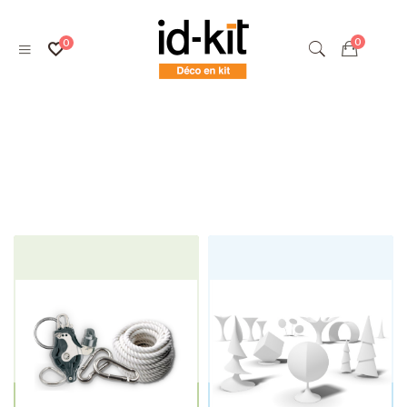
Étiquette :
toile tendue