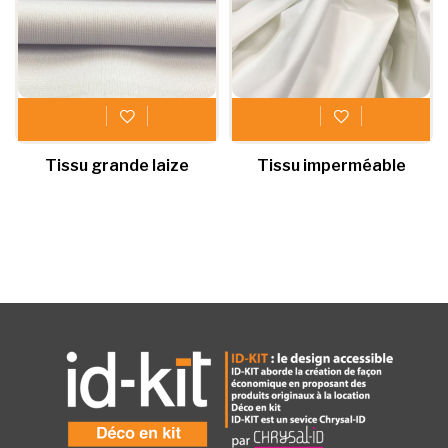
Tissu grande laize
Tissu imperméable