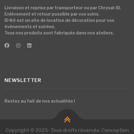
produit
Livraison et reprise par transporteur ou par Chrysal-ID.
Enlèvement et retour possible par vos soins.
ID Kit est un site de location de décoration pour vos
événements et soirées.
Tous nos produits sont fabriqués dans nos ateliers.
NEWSLETTER
Restez au fait de nos actualités !
Copyright © 2023- Tous droits réservés. Conception