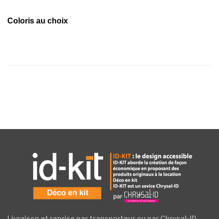
Coloris au choix
Livraison et reprise par transporteur ou par Chrysal-ID.