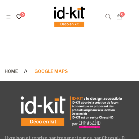
Google Maps
HOME
GOOGLE MAPS
Livraison et reprise par transporteur ou par Chrysal-ID.