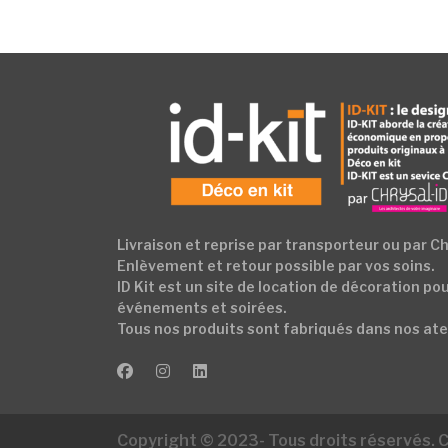
Livraison et reprise par transporteur ou par Ch
Enlèvement et retour possible par vos soins.
ID Kit est un site de location de décoration po
événements et soirées.
Tous nos produits sont fabriqués dans nos atel
Copyright © 2023- Tous droits réservés