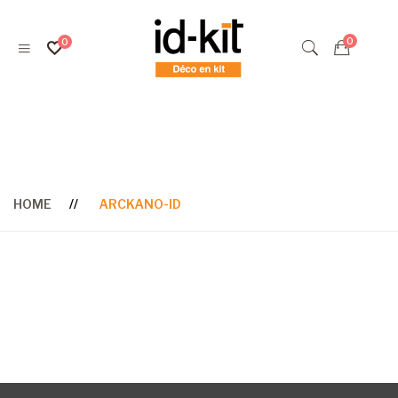
Arckano-ID
HOME
ARCKANO-ID