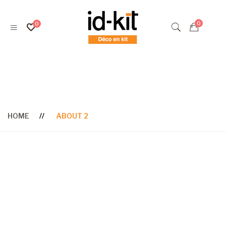
About 2
HOME
ABOUT 2