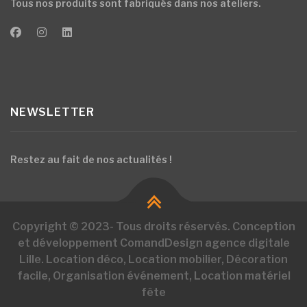
Tous nos produits sont fabriqués dans nos ateliers.
NEWSLETTER
Restez au fait de nos actualités !
Copyright © 2023- Tous droits réservés. Conception
et développement ComandDesign agence digitale
Lille. Location déco, Location mobilier, Décoration
facile, Organisation événement, Location matériel
fête